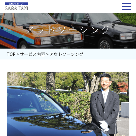
アウトソーシング
TOP
>
サービス内容
>
アウトソーシング